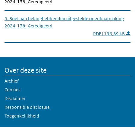
2024-138_Geredigeerd
5. Brief aan belanghebbenden uitgestelde openbaarmaking
2024-138_Geredigeerd
PDF | 196,89 kB
Over deze site
Archief
Cookies
Disclaimer
Responsible disclosure
Toegankelijkheid