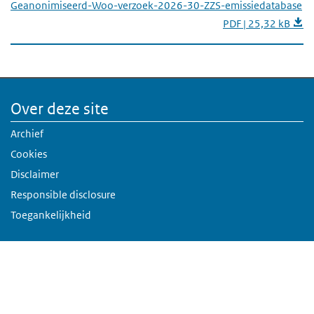
Geanonimiseerd-Woo-verzoek-2026-30-ZZS-emissiedatabase
PDF | 25,32 kB
Over deze site
Archief
Cookies
Disclaimer
Responsible disclosure
Toegankelijkheid