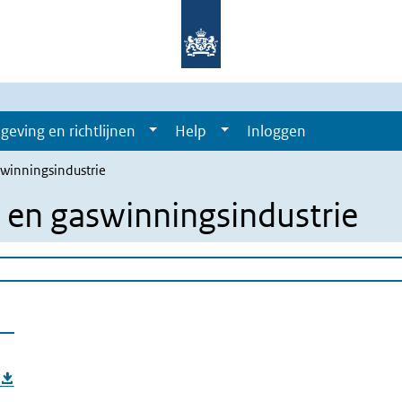
geving en richtlijnen
Help
Inloggen
swinningsindustrie
- en gaswinningsindustrie