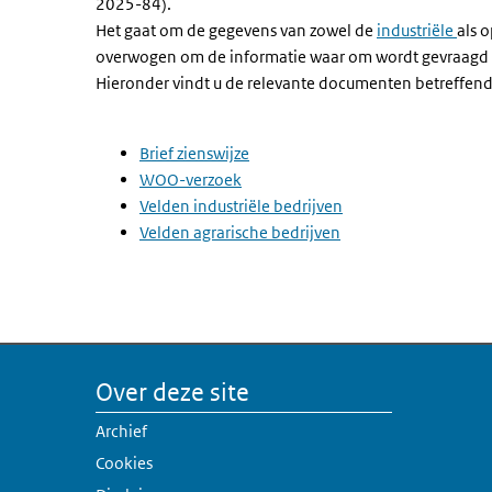
2025-84).
Het gaat om de gegevens van zowel de
industriële
als 
overwogen om de informatie waar om wordt gevraagd (
Hieronder vindt u de relevante documenten betreffende
Brief zienswijze
WOO-verzoek
Velden industriële bedrijven
Velden agrarische bedrijven
Over deze site
Archief
Cookies