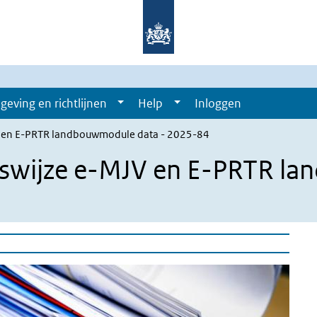
geving en richtlijnen
Help
Inloggen
 en E-PRTR landbouwmodule data - 2025-84
swijze e-MJV en E-PRTR la