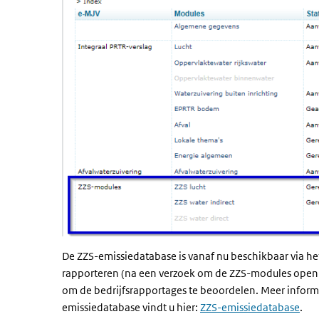
De ZZS-emissiedatabase is vanaf nu beschikbaar via h
rapporteren (na een verzoek om de ZZS-modules open t
om de bedrijfsrapportages te beoordelen. Meer infor
emissiedatabase vindt u hier:
ZZS-emissiedatabase
.