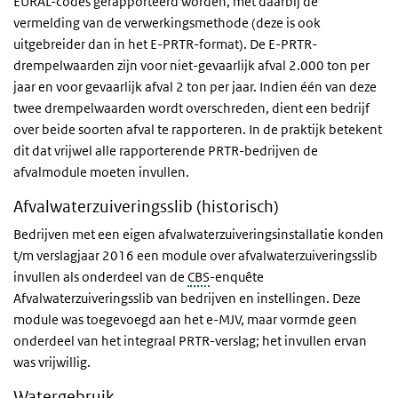
EURAL-codes gerapporteerd worden, met daarbij de
vermelding van de verwerkingsmethode (deze is ook
uitgebreider dan in het E-PRTR-format). De E-PRTR-
drempelwaarden zijn voor niet-gevaarlijk afval 2.000 ton per
jaar en voor gevaarlijk afval 2 ton per jaar. Indien één van deze
twee drempelwaarden wordt overschreden, dient een bedrijf
over beide soorten afval te rapporteren. In de praktijk betekent
dit dat vrijwel alle rapporterende PRTR-bedrijven de
afvalmodule moeten invullen.
Afvalwaterzuiveringsslib (historisch)
Bedrijven met een eigen afvalwaterzuiveringsinstallatie konden
t/m verslagjaar 2016 een module over afvalwaterzuiveringsslib
invullen als onderdeel van de
CBS
-enquête
Afvalwaterzuiveringsslib van bedrijven en instellingen. Deze
module was toegevoegd aan het e-MJV, maar vormde geen
onderdeel van het integraal PRTR-verslag; het invullen ervan
was vrijwillig.
Watergebruik