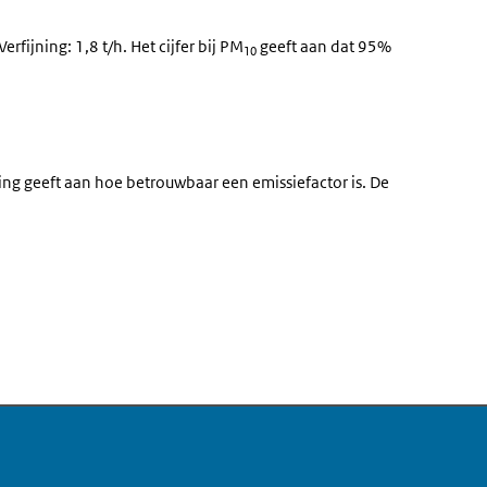
rfijning: 1,8 t/h. Het cijfer bij PM
geeft aan dat 95%
10
ng geeft aan hoe betrouwbaar een emissiefactor is. De