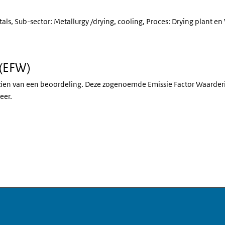
ls, Sub-sector: Metallurgy /drying, cooling, Proces: Drying plant en Ve
 (EFW)
rzien van een beoordeling. Deze zogenoemde Emissie Factor Waarderi
eer.