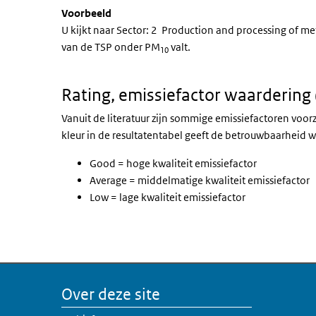
Voorbeeld
U kijkt naar Sector: 2 Production and processing of meta
van de TSP onder PM
valt.
10
Rating, emissiefactor waardering
Vanuit de literatuur zijn sommige emissiefactoren voo
kleur in de resultatentabel geeft de betrouwbaarheid w
Good = hoge kwaliteit emissiefactor
Average = middelmatige kwaliteit emissiefactor
Low = lage kwaliteit emissiefactor
Over deze site