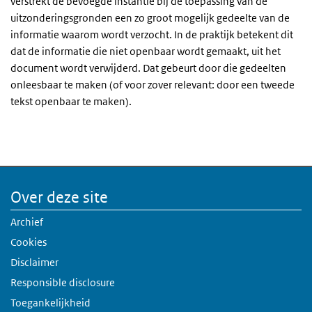
verstrekt de bevoegde instantie bij de toepassing van de
uitzonderingsgronden een zo groot mogelijk gedeelte van de
informatie waarom wordt verzocht. In de praktijk betekent dit
dat de informatie die niet openbaar wordt gemaakt, uit het
document wordt verwijderd. Dat gebeurt door die gedeelten
onleesbaar te maken (of voor zover relevant: door een tweede
tekst openbaar te maken).
Over deze site
Archief
Cookies
Disclaimer
Responsible disclosure
Toegankelijkheid