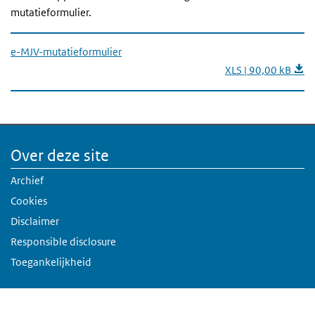
mutatieformulier.
e-MJV-mutatieformulier
XLS | 90,00 kB
Over deze site
Archief
Cookies
Disclaimer
Responsible disclosure
Toegankelijkheid