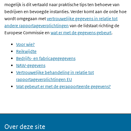
mogelijk is dit vertaald naar praktische tips ten behoeve van
bedrijven en bevoegde instanties. Verder komt aan de orde hoe
wordt omgegaan met
vertrouwelijke gegevens in relatie tot
andere rapportageverplichtingen
van de lidstaat richting de
Europese Commissie en
wat er met de gegevens gebeurt
.
Voor wie?
Reikwijdte
Bedrijfs- en fabricagegegevens
NAW-gegevens
Vertrouwelijke behandeling in relatie tot
rapportageverplichtingen EU
Wat gebeurt er met de gerapporteerde gegevens?
Over deze site