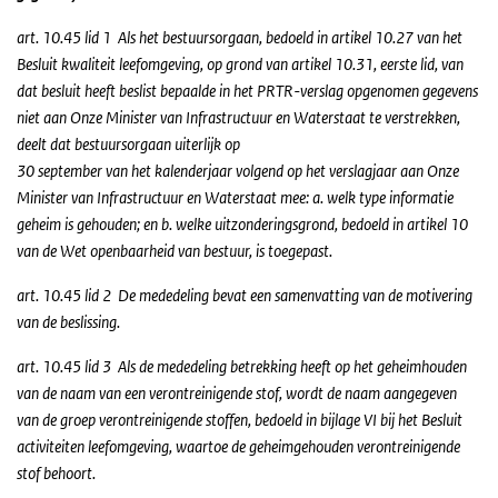
art. 10.45 lid 1 Als het bestuursorgaan, bedoeld in artikel 10.27 van het
Besluit kwaliteit leefomgeving, op grond van artikel 10.31, eerste lid, van
dat besluit heeft beslist bepaalde in het PRTR-verslag opgenomen gegevens
niet aan Onze Minister van Infrastructuur en Waterstaat te verstrekken,
deelt dat bestuursorgaan uiterlijk op
30 september van het kalenderjaar volgend op het verslagjaar aan Onze
Minister van Infrastructuur en Waterstaat mee: a. welk type informatie
geheim is gehouden; en b. welke uitzonderingsgrond, bedoeld in artikel 10
van de Wet openbaarheid van bestuur, is toegepast.
art. 10.45 lid 2 De mededeling bevat een samenvatting van de motivering
van de beslissing.
art. 10.45 lid 3 Als de mededeling betrekking heeft op het geheimhouden
van de naam van een verontreinigende stof, wordt de naam aangegeven
van de groep verontreinigende stoffen, bedoeld in bijlage VI bij het Besluit
activiteiten leefomgeving, waartoe de geheimgehouden verontreinigende
stof behoort.