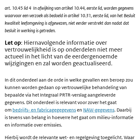
art. 10.45 lid 4 In afwijking van artikel 10.44, eerste lid, worden gegevens
waarvoor een verzoek als bedoeld in artikel 10.31, eerste lid, van het Besluit
kwaliteit leefomgeving is afgewezen, niet eerder verstrekt dan nadat dat
besluit in werking is getreden.
Let op
: Hiernavolgende informatie over
vertrouwelijkheid is op onderdelen niet meer
actueel in het licht van de eerdergenoemde
wijzigingen en zal worden geactualiseerd.
In dit onderdeel aan de orde in welke gevallen een beroep zou
kunnen worden gedaan op vertrouwelijke behandeling van
bepaalde via het Integraal PRTR-verslag aangeleverde
gegevens. Dit onderdeel is relevant voor zover het gaat
om
bedrijfs- en fabricagegegevens
en
NAW-gegevens
. Daarbij
is tevens van belang in hoeverre het gaat om milieu-informatie
en informatie over emissies.
Hierbij wordt de relevante wet- en regelgeving toegelicht. Waar